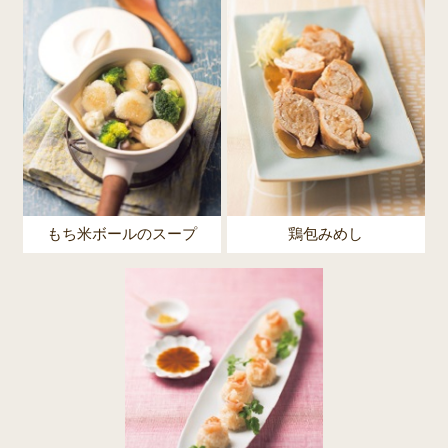
もち米ボールのスープ
鶏包みめし