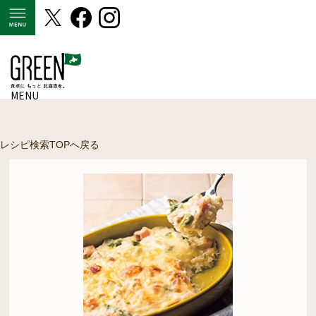
MENU
MENU
レシピ検索TOPへ戻る