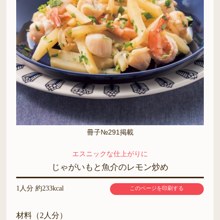
冊子№291掲載
エスニックな仕上がりに
じゃがいもと魚介のレモン炒め
1人分 約233kcal
このページを印刷する
材料（2人分）