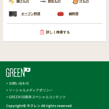
揚げもの
炒めもの
汁もの
オーブン料理
鍋料理
詳しく検索する
> お問い合わせ
> ソーシャルメディアポリシー
> GREEN 50周年スペシャルコンテンツ
Copyright© ホクレン All rights reserved.