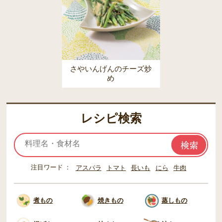
さやいんげんのチーズ炒
め
レシピ検索
注目ワード
アスパラ
トマト
長いも
にら
牛肉
煮もの
焼きもの
蒸しもの