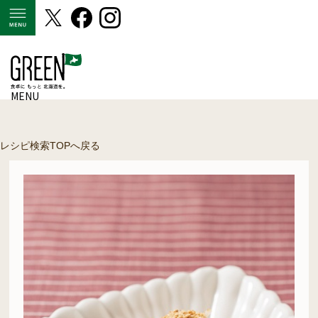
MENU
MENU
レシピ検索TOPへ戻る