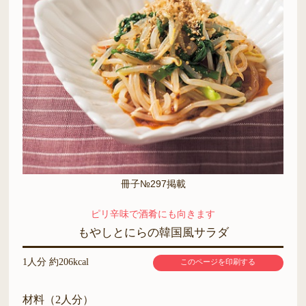
冊子№297掲載
ピリ辛味で酒肴にも向きます
もやしとにらの韓国風サラダ
1人分 約206kcal
このページを印刷する
材料（2人分）