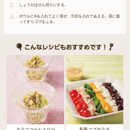
2.
しょうがはせん切りにする。
3.
ボウルにAを入れてよく混ぜ、①②を入れてあえる。器に盛
ってすりゴマをふる。
タラココールスロー
和風コブサラダ