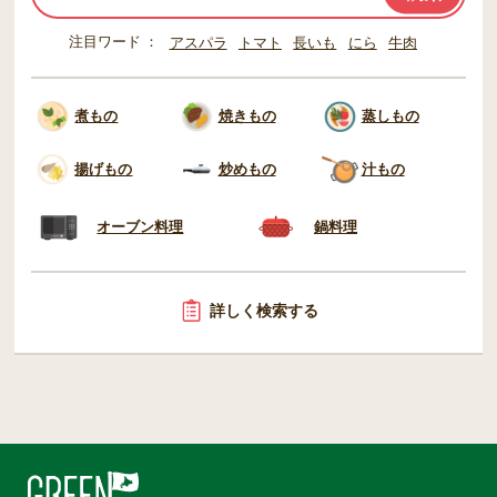
注目ワード
アスパラ
トマト
長いも
にら
牛肉
煮もの
焼きもの
蒸しもの
揚げもの
炒めもの
汁もの
オーブン料理
鍋料理
詳しく検索する