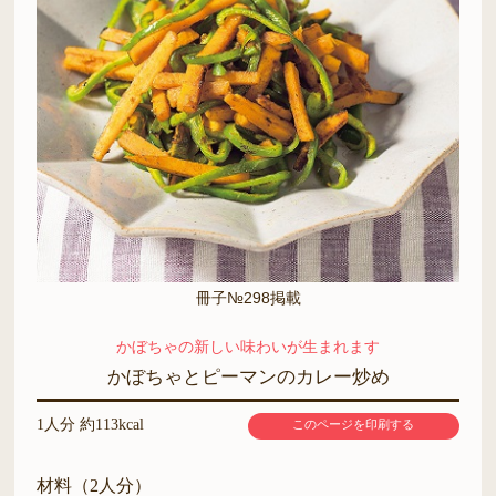
冊子№298掲載
かぼちゃの新しい味わいが生まれます
かぼちゃとピーマンのカレー炒め
1人分 約113kcal
このページを印刷する
材料（2人分）