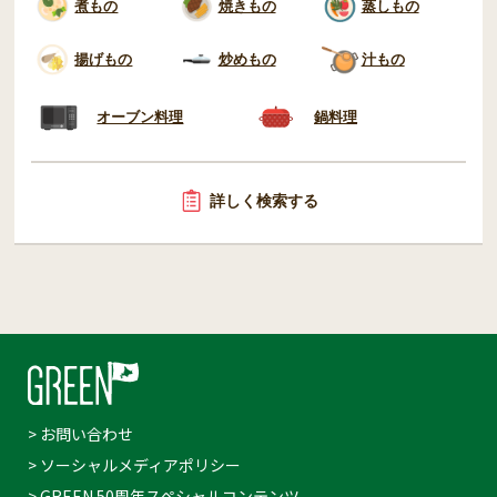
煮もの
焼きもの
蒸しもの
揚げもの
炒めもの
汁もの
オーブン料理
鍋料理
詳しく検索する
> お問い合わせ
> ソーシャルメディアポリシー
> GREEN 50周年スペシャルコンテンツ