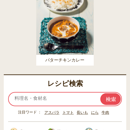
バターチキンカレー
レシピ検索
注目ワード
アスパラ
トマト
長いも
にら
牛肉