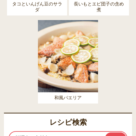
タコといんげん豆のサラ
長いもとエビ団子の含め
ダ
煮
和風パエリア
レシピ検索