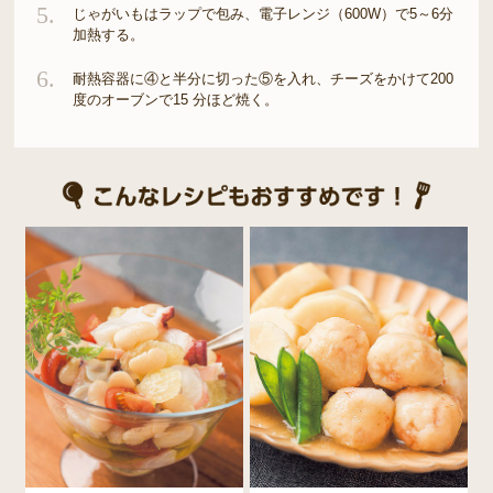
5.
じゃがいもはラップで包み、電子レンジ（600W）で5～6分
加熱する。
6.
耐熱容器に④と半分に切った⑤を入れ、チーズをかけて200
度のオーブンで15 分ほど焼く。