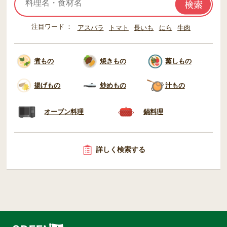
注目ワード
アスパラ
トマト
長いも
にら
牛肉
煮もの
焼きもの
蒸しもの
揚げもの
炒めもの
汁もの
オーブン料理
鍋料理
詳しく検索する