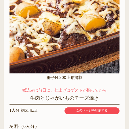
冊子№300上巻掲載
煮込みは前日に、仕上げはゲストが揃ってから
牛肉とじゃがいものチーズ焼き
1人分 約614kcal
このページを印刷する
材料（6人分）