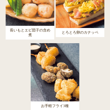
長いもとエビ団子の含め
とろとろ卵のカナッペ
煮
お手軽フライ3種