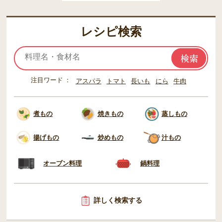
レシピ検索
注目ワード
アスパラ
トマト
長いも
にら
牛肉
煮もの
焼きもの
蒸しもの
揚げもの
炒めもの
汁もの
オーブン料理
鍋料理
詳しく検索する