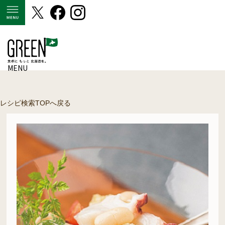
MENU
MENU
レシピ検索TOPへ戻る