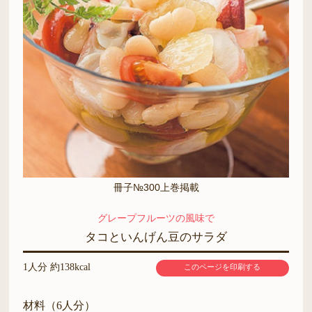
冊子№300上巻掲載
グレープフルーツの風味で
タコといんげん豆のサラダ
1人分 約138kcal
このページを印刷する
材料（6人分）