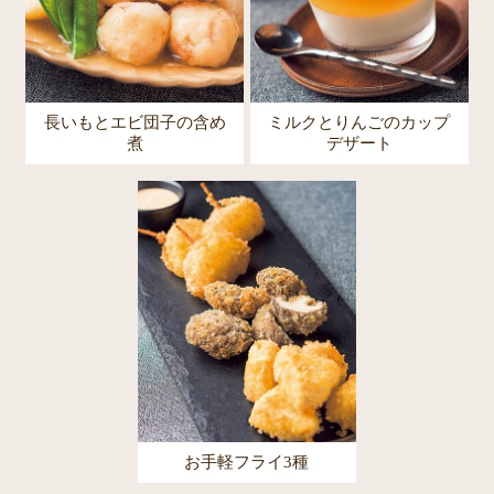
長いもとエビ団子の含め
ミルクとりんごのカップ
煮
デザート
お手軽フライ3種