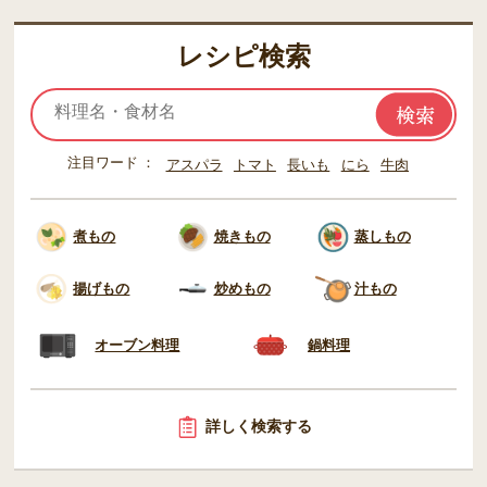
レシピ検索
注目ワード
アスパラ
トマト
長いも
にら
牛肉
煮もの
焼きもの
蒸しもの
揚げもの
炒めもの
汁もの
オーブン料理
鍋料理
詳しく検索する