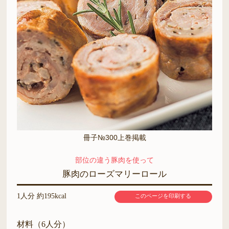
冊子№300上巻掲載
部位の違う豚肉を使って
豚肉のローズマリーロール
1人分 約195kcal
このページを印刷する
材料（6人分）