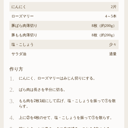
にんにく
2片
ローズマリー
4～5本
豚ばら肉薄切り
8枚（約200g）
豚もも肉薄切り
8枚（約200g）
塩・こしょう
少々
サラダ油
適量
作り方
1.
にんにく、ローズマリーはみじん切りにする。
2.
ばら肉は長さを半分に切る。
3.
もも肉を2枚1組にして広げ、塩・こしょうを振って①を散
らす。
4.
上に②を4枚のせて、塩・こしょうを振って①を散らす。