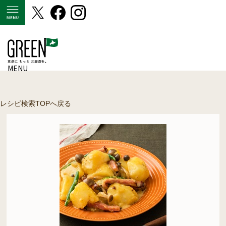
MENU
MENU
レシピ検索TOPへ戻る