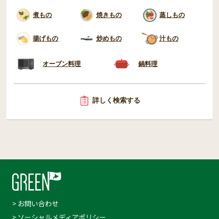
煮もの
焼きもの
蒸しもの
揚げもの
炒めもの
汁もの
オーブン料理
鍋料理
詳しく検索する
> お問い合わせ
> ソーシャルメディアポリシー