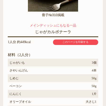
冊子№310掲載
メインディッシュにもなる一品
じゃがカルボナーラ
1人分 約449kcal
このページを印刷する
材料（2人分）
じゃがいも
3個
さやいんげん
4本
しめじ
50g
ベーコン
50g
にんにく
1片
オリーブオイル
大さじ1