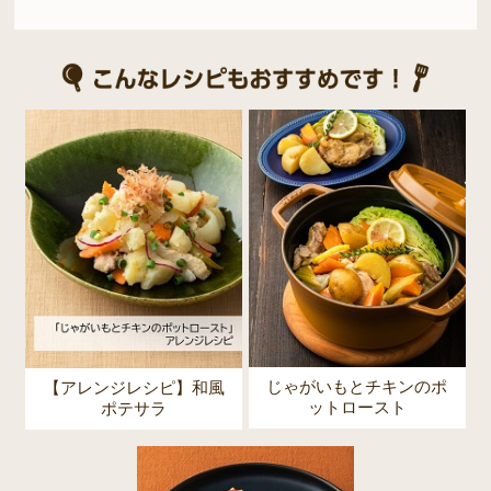
じゃがいもとチキンのポ
【アレンジレシピ】和風
ットロースト
ポテサラ