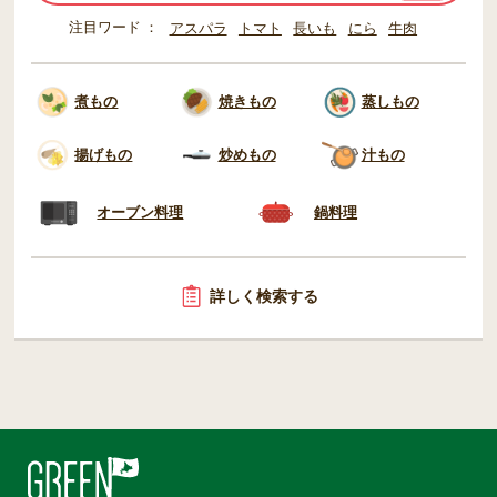
注目ワード
アスパラ
トマト
長いも
にら
牛肉
煮もの
焼きもの
蒸しもの
揚げもの
炒めもの
汁もの
オーブン料理
鍋料理
詳しく検索する