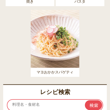
焼き
パスタ
マヨおかかスパゲティ
レシピ検索