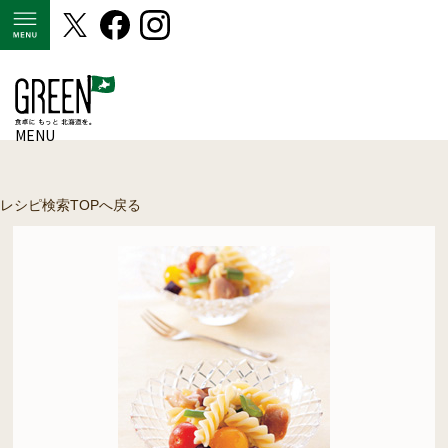
MENU
MENU
レシピ検索TOPへ戻る