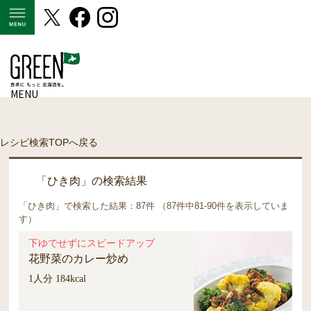
MENU
MENU
レシピ検索TOPへ戻る
「ひき肉」の検索結果
「ひき肉」で検索した結果：87件 （87件中81-90件を表示していま
す）
下ゆでせずにスピードアップ
花野菜のカレー炒め
1人分 184kcal