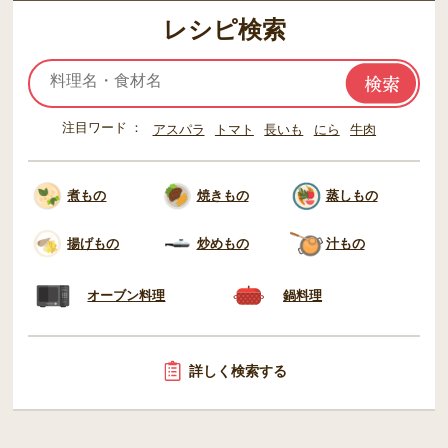
レシピ検索
注目ワード
アスパラ
トマト
長いも
にら
牛肉
煮もの
焼きもの
蒸しもの
揚げもの
炒めもの
汁もの
オーブン料理
鍋料理
詳しく検索する