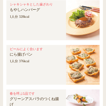
シャキシャキとした歯ざわり
もやしハンバーグ
1人分 328kcal
ビールによく合います
にら揚げパン
1人分 376kcal
春を呼ぶ1品です
グリーンアスパラのつくね揚
げ