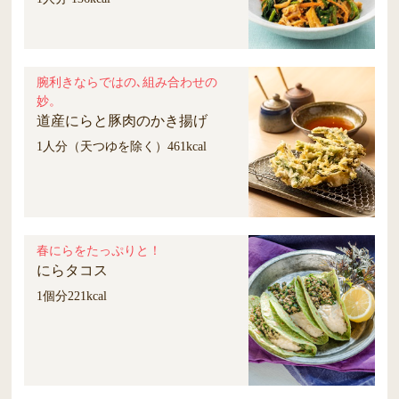
腕利きならではの､組み合わせの
妙。
道産にらと豚肉のかき揚げ
1人分（天つゆを除く）461kcal
春にらをたっぷりと！
にらタコス
1個分221kcal