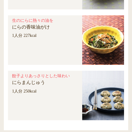
生のにらに熱々の油を
にらの香味油がけ
1人分 227kcal
餃子よりあっさりとした味わい
にらまんじゅう
1人分 250kcal