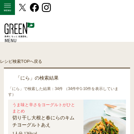
MENU
MENU
レシピ検索TOPへ戻る
「にら」の検索結果
「にら」で検索した結果：34件 （34件中1-10件を表示していま
す）
うま味と辛さをヨーグルトがひと
まとめ
切り干し大根と春にらのキム
チヨーグルトあえ
1人分 136kcal