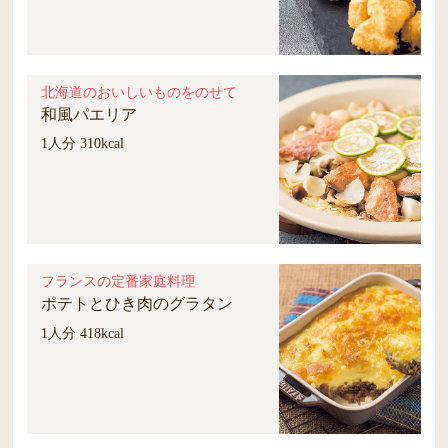
北海道のおいしいものをのせて
和風パエリア
1人分 310kcal
フランスの定番家庭料理
ポテトとひき肉のグラタン
1人分 418kcal