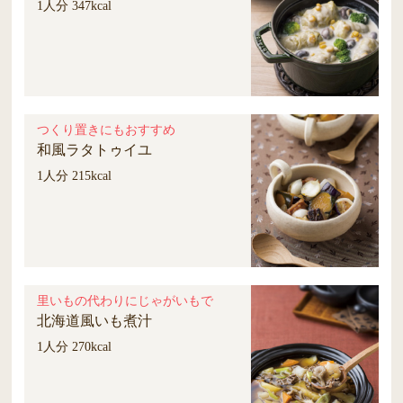
1人分 347kcal
つくり置きにもおすすめ
和風ラタトゥイユ
1人分 215kcal
里いもの代わりにじゃがいもで
北海道風いも煮汁
1人分 270kcal