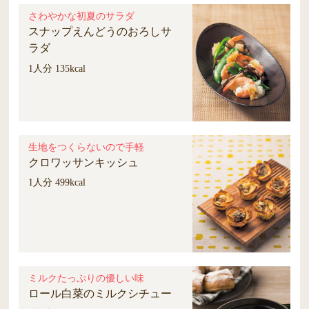
さわやかな初夏のサラダ
スナップえんどうのおろしサ
ラダ
1人分 135kcal
生地をつくらないので手軽
クロワッサンキッシュ
1人分 499kcal
ミルクたっぷりの優しい味
ロール白菜のミルクシチュー