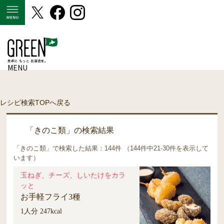
MENU
MENU
レシピ検索TOPへ戻る
「きのこ類」の検索結果
「きのこ類」で検索した結果：144件 （144件中21-30件を表示して
います）
玉ねぎ、チーズ、しいたけをカラ
ッと
お手軽フライ3種
1人分 247kcal