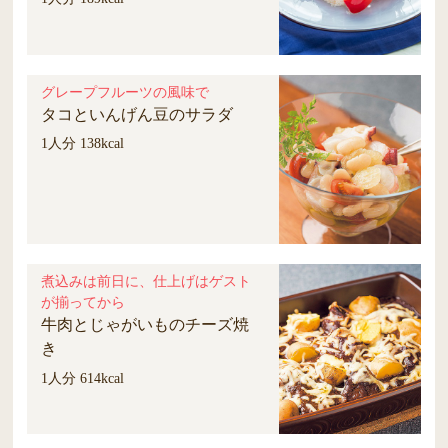
グレープフルーツの風味で
タコといんげん豆のサラダ
1人分 138kcal
煮込みは前日に、仕上げはゲスト
が揃ってから
牛肉とじゃがいものチーズ焼
き
1人分 614kcal