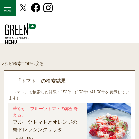
MENU
MENU
レシピ検索TOPへ戻る
「トマト」の検索結果
「トマト」で検索した結果：152件 （152件中41-50件を表示してい
ます）
華やか！フルーツトマトの赤が冴
える。
フルーツトマトとオレンジの
蟹ドレッシングサラダ
1人分 189kcal