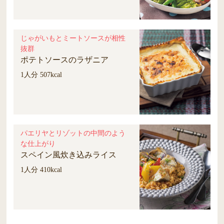
じゃがいもとミートソースが相性
抜群
ポテトソースのラザニア
1人分 507kcal
パエリヤとリゾットの中間のよう
な仕上がり
スペイン風炊き込みライス
1人分 410kcal