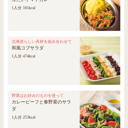
1人分 101kcal
北海道らしい具材を組み合わせて
和風コブサラダ
1人分 474kcal
野菜はお好みのものを使って
カレービーフと春野菜のサラ
ダ
1人分 253kcal