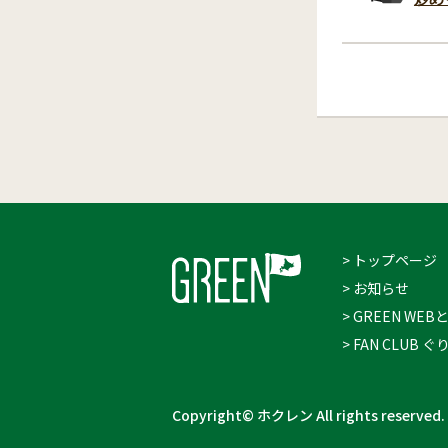
> トップページ
> お知らせ
> GREEN WEB
> FAN CLUB
Copyright© ホクレン All rights reserved.