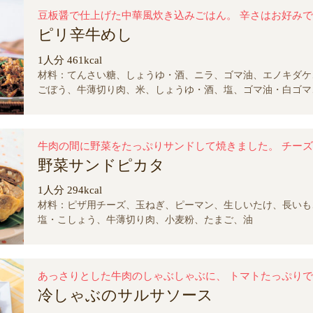
ピリ辛牛めし
1人分 461kcal
材料：てんさい糖、しょうゆ・酒、ニラ、ゴマ油、エノキダケ
ごぼう、牛薄切り肉、米、しょうゆ・酒、塩、ゴマ油・白ゴマ
野菜サンドピカタ
1人分 294kcal
材料：ピザ用チーズ、玉ねぎ、ピーマン、生しいたけ、長いも
塩・こしょう、牛薄切り肉、小麦粉、たまご、油
冷しゃぶのサルサソース