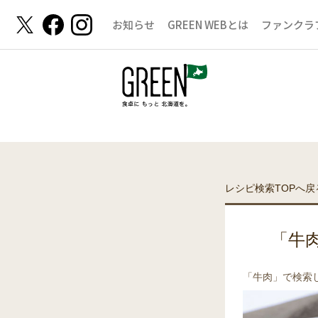
お知らせ
GREEN WEBとは
ファンクラ
レシピ検索TOPへ戻
「牛
「牛肉」で検索し