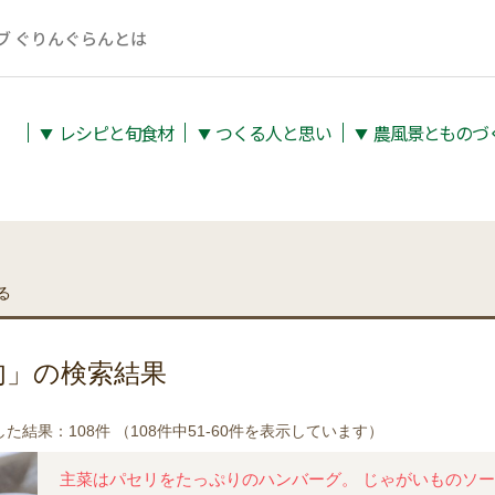
ブ ぐりんぐらんとは
レシピと旬⾷材
つくる人と思い
農⾵景とものづ
▼
▼
▼
る
肉」の検索結果
た結果：108件 （108件中51-60件を表示しています）