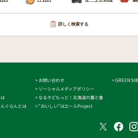
詳しく検索する
> お問い合わせ
> GREEN
> ソーシャルメディアポリシー
とは
> なるホどもっと！北海道の農と食
 ぐりんぐらんとは
> “おいしい”はエールProject