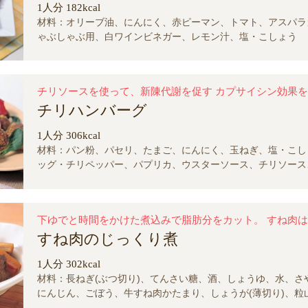
1人分 182kcal
材料：オリーブ油、にんにく、赤ピーマン、トマト、アスパラ
ゃぶしゃぶ用、白ワインビネガー、レモン汁、塩・こしょう
チリハンバーグ
1人分 306kcal
材料：パン粉、パセリ、たまご、にんにく、玉ねぎ、塩・こし
ッグ・チリペッパー、パプリカ、ウスターソース、チリソース
ベールチーズ、牛挽き肉
すね肉のじっくり煮
1人分 302kcal
材料：長ねぎ(ぶつ切り)、てんさい糖、酒、しょうゆ、水、さ
にんじん、ごぼう、牛すね肉かたまり、しょうが(薄切り)、粒