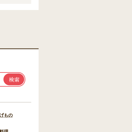
げもの
料理