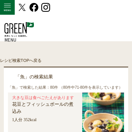
MENU
MENU
レシピ検索TOPへ戻る
「魚」の検索結果
「魚」で検索した結果：80件 （80件中71-80件を表示しています）
大きな豆は食べごたえがあります
花豆とフィッシュボールの煮
込み
1人分 352kcal