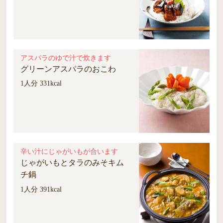
アスパラのゆで汁で炊きます
グリーンアスパラのおこわ
1人分 331kcal
辛い汁にじゃがいもが合います
じゃがいもとタラのみそキム
チ鍋
1人分 391kcal