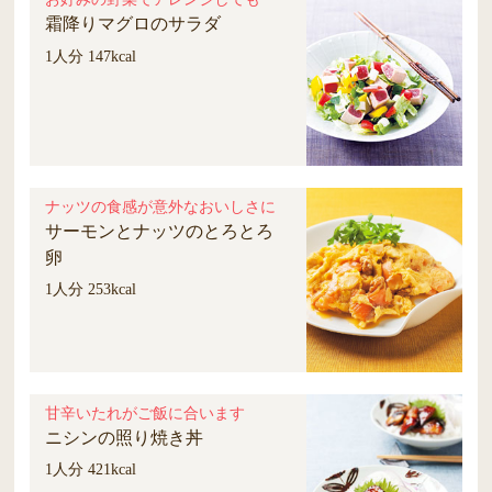
霜降りマグロのサラダ
1人分 147kcal
ナッツの食感が意外なおいしさに
サーモンとナッツのとろとろ
卵
1人分 253kcal
甘辛いたれがご飯に合います
ニシンの照り焼き丼
1人分 421kcal